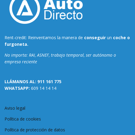
Rent-credit: Reinventamos la manera de
conseguir
un
coche o
furgoneta.
No importa: RAI, ASNEF, trabajo temporal, ser autónomo o
empresa reciente
LLÁMANOS AL:
911 161 775
WHATSAPP:
609 14 14 14
Aviso legal
Política de cookies
Política de protección de datos