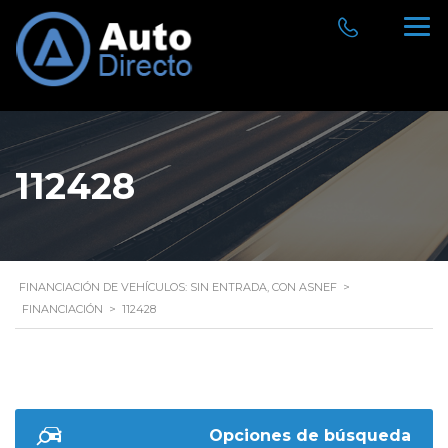
112428
FINANCIACIÓN DE VEHÍCULOS: SIN ENTRADA, CON ASNEF
>
FINANCIACIÓN
>
112428
Opciones de búsqueda