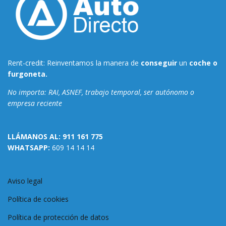
Rent-credit: Reinventamos la manera de
conseguir
un
coche o
furgoneta.
No importa: RAI, ASNEF, trabajo temporal, ser autónomo o
empresa reciente
LLÁMANOS AL:
911 161 775
WHATSAPP:
609 14 14 14
Aviso legal
Política de cookies
Política de protección de datos