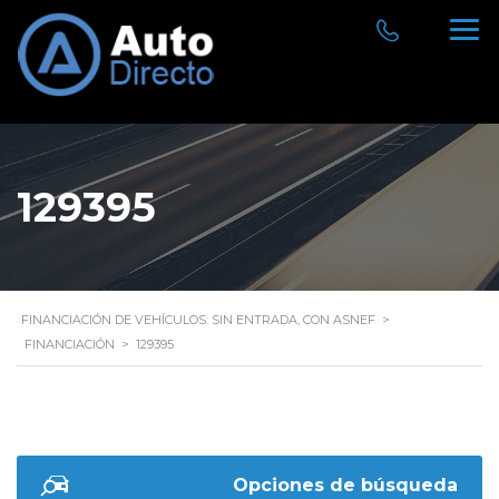
129395
FINANCIACIÓN DE VEHÍCULOS: SIN ENTRADA, CON ASNEF
>
FINANCIACIÓN
>
129395
Opciones de búsqueda