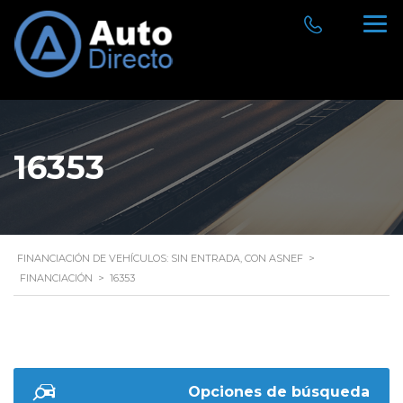
16353
FINANCIACIÓN DE VEHÍCULOS: SIN ENTRADA, CON ASNEF
>
FINANCIACIÓN
>
16353
Opciones de búsqueda