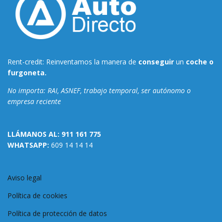
Rent-credit: Reinventamos la manera de
conseguir
un
coche o
furgoneta.
No importa: RAI, ASNEF, trabajo temporal, ser autónomo o
empresa reciente
LLÁMANOS AL:
911 161 775
WHATSAPP:
609 14 14 14
Aviso legal
Política de cookies
Política de protección de datos