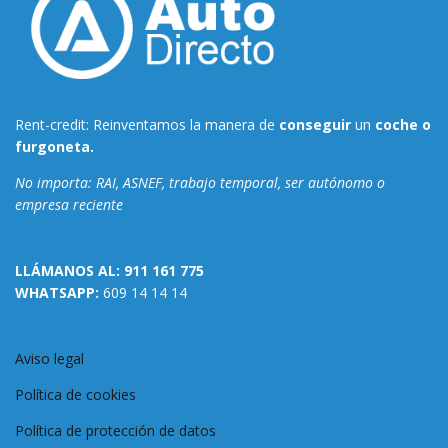
Rent-credit: Reinventamos la manera de
conseguir
un
coche o
furgoneta.
No importa: RAI, ASNEF, trabajo temporal, ser autónomo o
empresa reciente
LLÁMANOS AL:
911 161 775
WHATSAPP:
609 14 14 14
Aviso legal
Política de cookies
Política de protección de datos