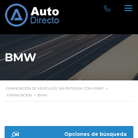
BMW
FINANCIACIÓN DE VEHÍCULOS: SIN ENTRADA, CON ASNEF
>
FINANCIACIÓN
>
BMW
Opciones de búsqueda