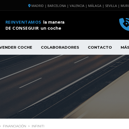
MADRID | BARCELONA | VALENCIA | MÁLAGA | SEVILLA | MURC
REINVENTAMOS
la manera
DE CONSEGUIR
un coche
VENDER COCHE
COLABORADORES
CONTACTO
MÁ
>
FINANCIACIÓN
>
INFINITI