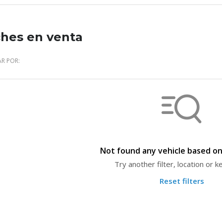
hes en venta
R POR:
Not found any vehicle based on 
Try another filter, location or 
Reset filters