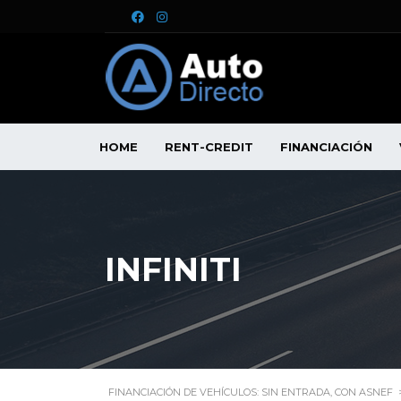
HOME
RENT-CREDIT
FINANCIACIÓN
INFINITI
FINANCIACIÓN DE VEHÍCULOS: SIN ENTRADA, CON ASNEF