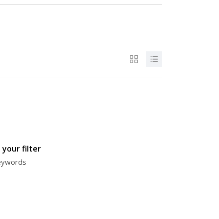
your filter
keywords