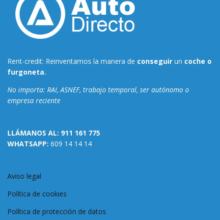
Rent-credit: Reinventamos la manera de
conseguir
un
coche o
furgoneta.
No importa: RAI, ASNEF, trabajo temporal, ser autónomo o
empresa reciente
LLÁMANOS AL:
911 161 775
WHATSAPP:
609 14 14 14
Aviso legal
Política de cookies
Política de protección de datos