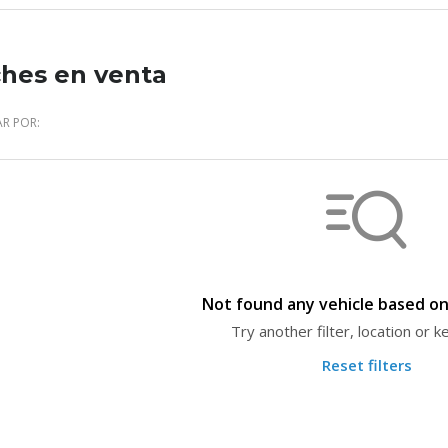
hes en venta
R POR:
Not found any vehicle based on 
Try another filter, location or 
Reset filters