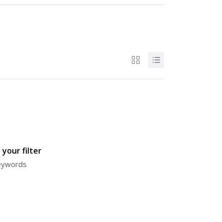
your filter
keywords