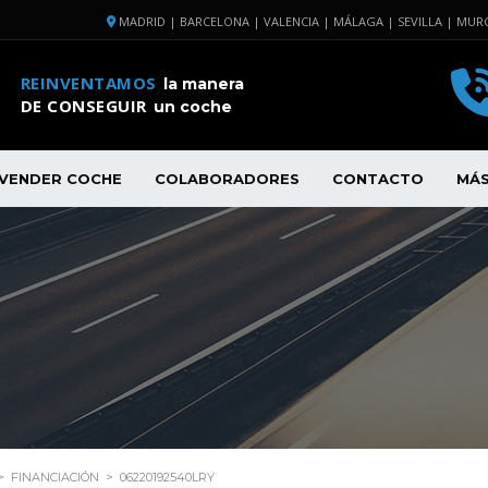
MADRID | BARCELONA | VALENCIA | MÁLAGA | SEVILLA | MURC
REINVENTAMOS
la manera
DE CONSEGUIR
un coche
VENDER COCHE
COLABORADORES
CONTACTO
MÁ
>
FINANCIACIÓN
>
06220192540LRY