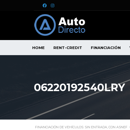
HOME
RENT-CREDIT
FINANCIACIÓN
06220192540LRY
FINANCIACIÓN DE VEHÍCULOS: SIN ENTRADA, CON ASNEF