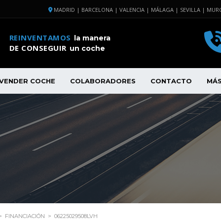
MADRID | BARCELONA | VALENCIA | MÁLAGA | SEVILLA | MURC
REINVENTAMOS
la manera
DE CONSEGUIR
un coche
VENDER COCHE
COLABORADORES
CONTACTO
MÁ
>
FINANCIACIÓN
>
06225029508LVH