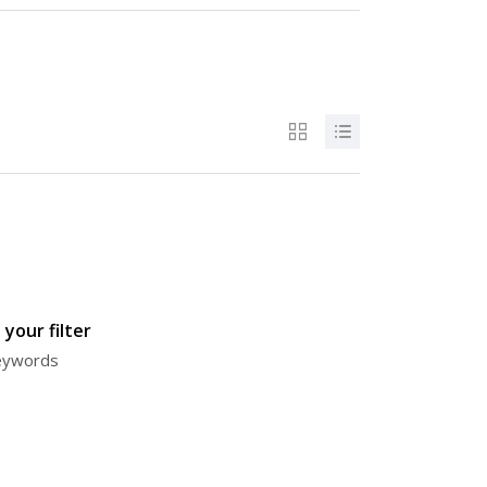
your filter
keywords