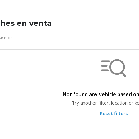
hes en venta
R POR:
Not found any vehicle based on 
Try another filter, location or 
Reset filters