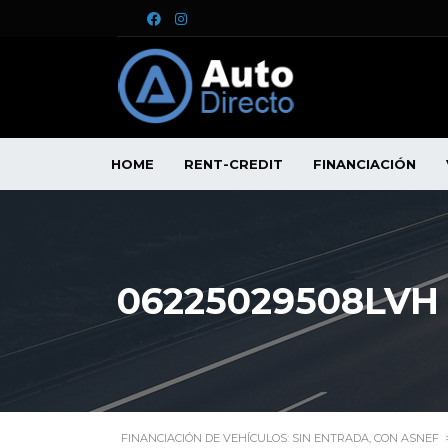
HOME
RENT-CREDIT
FINANCIACIÓN
06225029508LVH
FINANCIACIÓN DE VEHÍCULOS: SIN ENTRADA, CON ASNEF