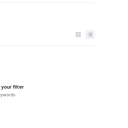
your filter
keywords