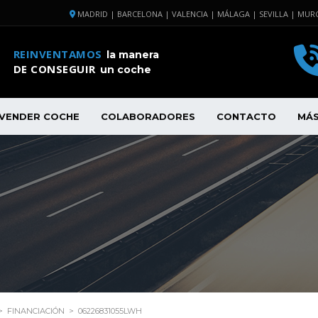
MADRID | BARCELONA | VALENCIA | MÁLAGA | SEVILLA | MURC
REINVENTAMOS
la manera
DE CONSEGUIR
un coche
VENDER COCHE
COLABORADORES
CONTACTO
MÁ
>
FINANCIACIÓN
>
06226831055LWH