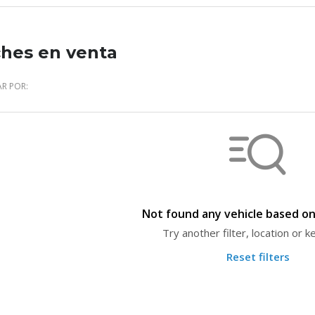
hes en venta
R POR:
Not found any vehicle based on 
Try another filter, location or 
Reset filters