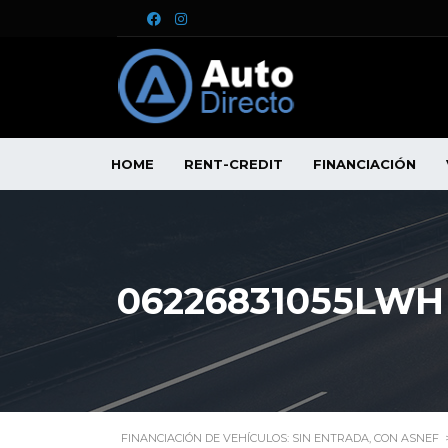
HOME
RENT-CREDIT
FINANCIACIÓN
06226831055LWH
FINANCIACIÓN DE VEHÍCULOS: SIN ENTRADA, CON ASNEF