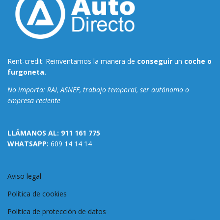
Rent-credit: Reinventamos la manera de
conseguir
un
coche o
furgoneta.
No importa: RAI, ASNEF, trabajo temporal, ser autónomo o
empresa reciente
LLÁMANOS AL:
911 161 775
WHATSAPP:
609 14 14 14
Aviso legal
Política de cookies
Política de protección de datos