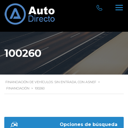
100260
FINANCIACIÓN DE VEHÍCULOS: SIN ENTRADA, CON ASNEF
>
FINANCIACIÓN
>
100260
Opciones de búsqueda