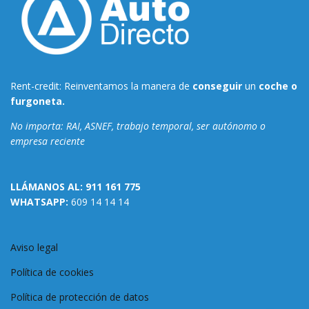
Rent-credit: Reinventamos la manera de
conseguir
un
coche o
furgoneta.
No importa: RAI, ASNEF, trabajo temporal, ser autónomo o
empresa reciente
LLÁMANOS AL:
911 161 775
WHATSAPP:
609 14 14 14
Aviso legal
Política de cookies
Política de protección de datos