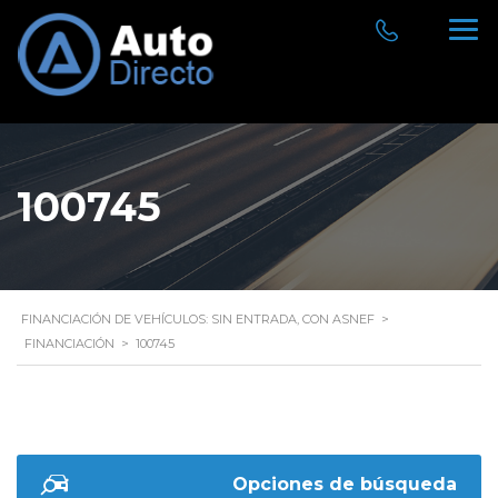
100745
FINANCIACIÓN DE VEHÍCULOS: SIN ENTRADA, CON ASNEF
>
FINANCIACIÓN
>
100745
Opciones de búsqueda