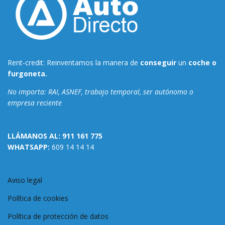
Rent-credit: Reinventamos la manera de
conseguir
un
coche o
furgoneta.
No importa: RAI, ASNEF, trabajo temporal, ser autónomo o
empresa reciente
LLÁMANOS AL:
911 161 775
WHATSAPP:
609 14 14 14
Aviso legal
Política de cookies
Política de protección de datos