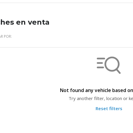
hes en venta
R POR:
Not found any vehicle based on 
Try another filter, location or 
Reset filters