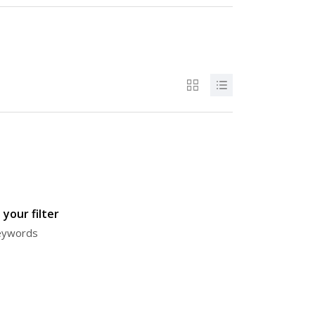
your filter
keywords