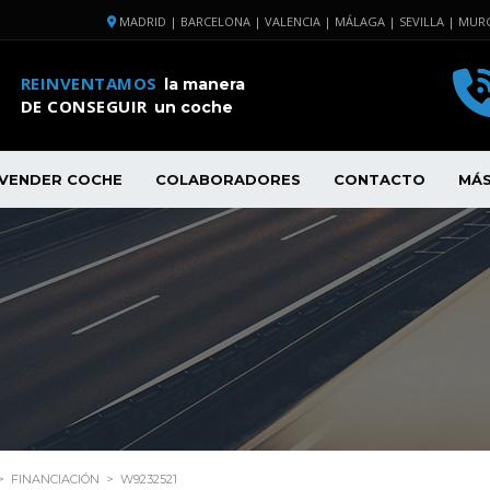
MADRID | BARCELONA | VALENCIA | MÁLAGA | SEVILLA | MURC
REINVENTAMOS
la manera
DE CONSEGUIR
un coche
VENDER COCHE
COLABORADORES
CONTACTO
MÁ
>
FINANCIACIÓN
>
W9232521