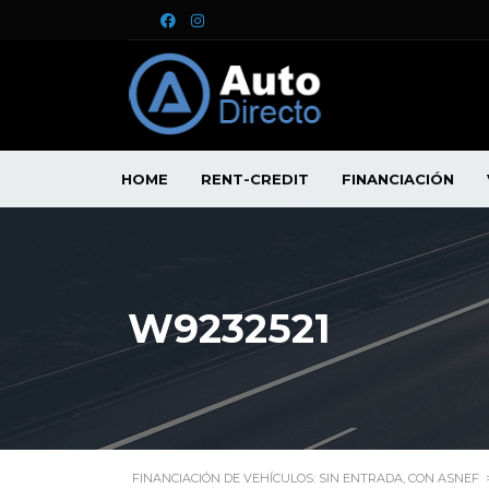
HOME
RENT-CREDIT
FINANCIACIÓN
W9232521
FINANCIACIÓN DE VEHÍCULOS: SIN ENTRADA, CON ASNEF