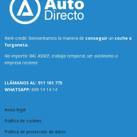
Rent-credit: Reinventamos la manera de
conseguir
un
coche o
furgoneta.
No importa: RAI, ASNEF, trabajo temporal, ser autónomo o
empresa reciente
LLÁMANOS AL:
911 161 775
WHATSAPP:
609 14 14 14
Aviso legal
Política de cookies
Política de protección de datos