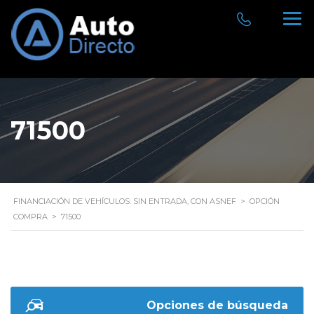
71500
FINANCIACIÓN DE VEHÍCULOS: SIN ENTRADA, CON ASNEF
>
OPCIÓN
COMPRA
>
71500
Opciones de búsqueda