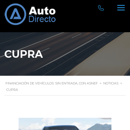
CUPRA
FINANCIACIÓN DE VEHÍCULOS: SIN ENTRADA, CON ASNEF
>
NOTICIAS
>
CUPRA