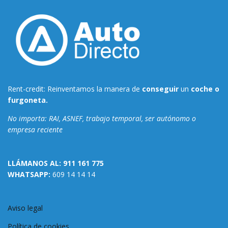
Rent-credit: Reinventamos la manera de
conseguir
un
coche o
furgoneta.
No importa: RAI, ASNEF, trabajo temporal, ser autónomo o
empresa reciente
LLÁMANOS AL:
911 161 775
WHATSAPP:
609 14 14 14
Aviso legal
Política de cookies